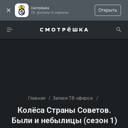
Смотрёшка
Открыть
ТВ, фильмы и сериалы
Главная
/
Записи ТВ-эфиров
/
Колёса Страны Советов.
Были и небылицы (сезон 1)