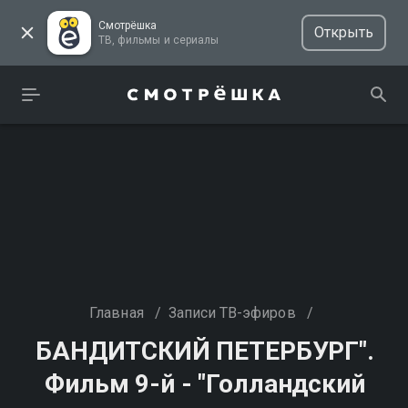
Смотрёшка
Открыть
ТВ, фильмы и сериалы
Главная
/
Записи ТВ-эфиров
/
БАНДИТСКИЙ ПЕТЕРБУРГ".
Фильм 9-й - "Голландский