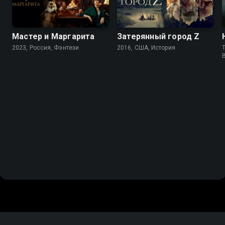
Мастер и Маргарита
Затерянный город Z
2023, Россия, Фэнтези
2016, США, История
T