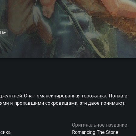
16+
 джунглей. Она - эмансипированная горожанка. Попав в
лями и пропавшими сокровищами, эти двое понимают,
Оригинальное название
сика
Romancing The Stone