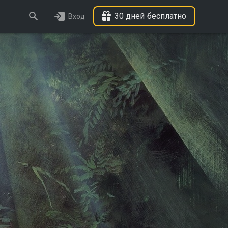
30 дней бесплатно
Вход