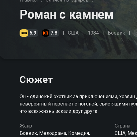
Роман с камнем
6.9
7.8
США
1984
Боевик
Сюжет
Он - одинокий охотник за приключениями, хозяин
невероятный переплёт с погоней, свистящими пу
что всю жизнь искали друг друга
Жанр
Страна
Боевик, Мелодрама, Комедия,
США, Мек