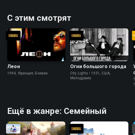
С этим смотрят
Леон
Огни большого города
1994, Франция, Боевик
City Lights • 1931, США,
Мелодрама
T
Ещё в жанре: Cемейный