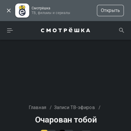
Смотрёшка
Открыть
ТВ, фильмы и сериалы
Главная
/
Записи ТВ-эфиров
/
Очарован тобой