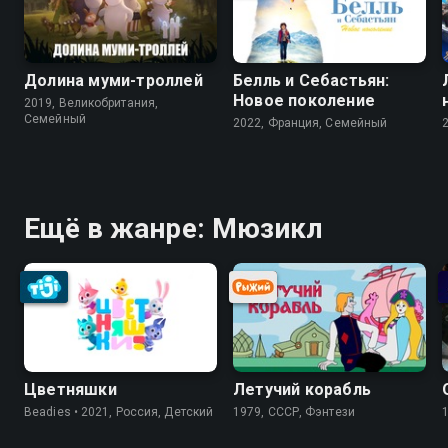
Долина муми-троллей
Белль и Себастьян:
Новое поколение
2019, Великобритания,
Cемейный
2022, Франция, Cемейный
Ещё в жанре: Мюзикл
Цветняшки
Летучий корабль
Beadies • 2021, Россия, Детский
1979, СССР, Фэнтези