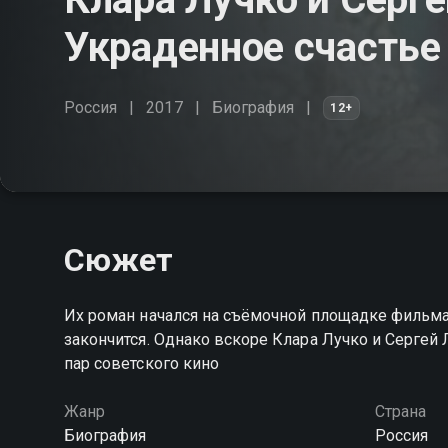
Украденное счастье
Россия
2017
Биография
12+
Сюжет
Их роман начался на съёмочной площадке фильма "
закончится. Однако вскоре Клара Лучко и Сергей
пар советского кино
Жанр
Страна
Биография
Россия