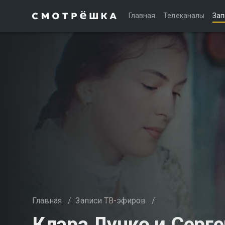
Главная
Телеканалы
Зап
Главная
/
Записи ТВ-эфиров
/
Клара Лучко и Серге