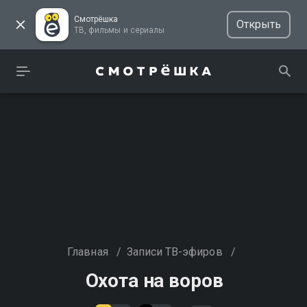
Смотрёшка
Открыть
ТВ, фильмы и сериалы
Главная
/
Записи ТВ-эфиров
/
Охота на воров