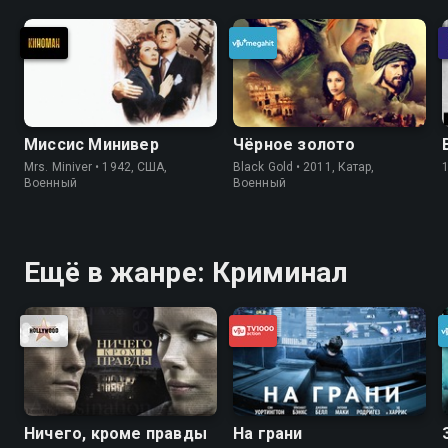
Миссис Минивер
Чёрное золото
Mrs. Miniver • 1942, США,
Black Gold • 2011, Катар,
Военный
Военный
Ещё в жанре: Криминал
Ничего, кроме правды
На грани