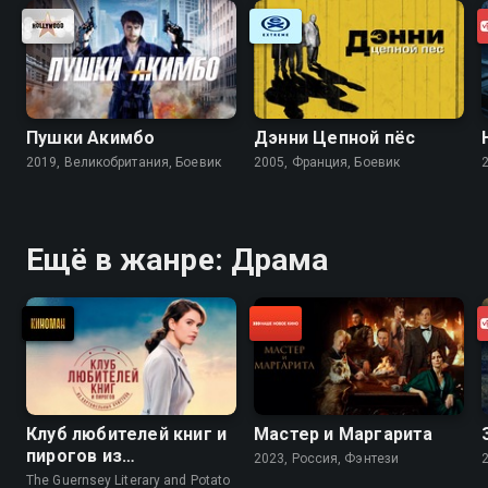
Пушки Акимбо
Дэнни Цепной пёс
2019, Великобритания, Боевик
2005, Франция, Боевик
Ещё в жанре: Драма
Клуб любителей книг и
Мастер и Маргарита
пирогов из
2023, Россия, Фэнтези
картофельных
The Guernsey Literary and Potato