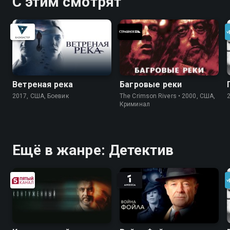
С этим смотрят
Ветреная река
Багровые реки
2017, США, Боевик
The Crimson Rivers • 2000, США,
Криминал
Ещё в жанре: Детектив