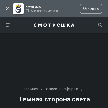
Смотрёшка
Открыть
ТВ, фильмы и сериалы
Главная
/
Записи ТВ-эфиров
/
Тёмная сторона света