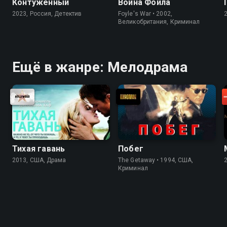
Контуженный
Война Фойла
2023, Россия, Детектив
Foyle's War • 2002,
Великобритания, Криминал
Ещё в жанре: Мелодрама
Тихая гавань
Побег
2013, США, Драма
The Getaway • 1994, США,
Криминал