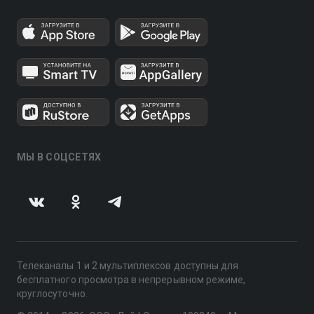
МЫ В СОЦСЕТЯХ
Телеканалы 1 и 2 мультиплексов доступны для
бесплатного просмотра в непрерывном режиме,
круглосуточно.