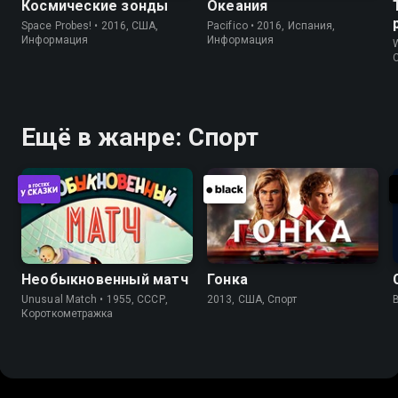
Космические зонды
Океания
Space Probes! • 2016, США,
Pacifico • 2016, Испания,
Информация
Информация
W
Ещё в жанре: Спорт
Необыкновенный матч
Гонка
Unusual Match • 1955, СССР,
2013, США, Спорт
Короткометражка