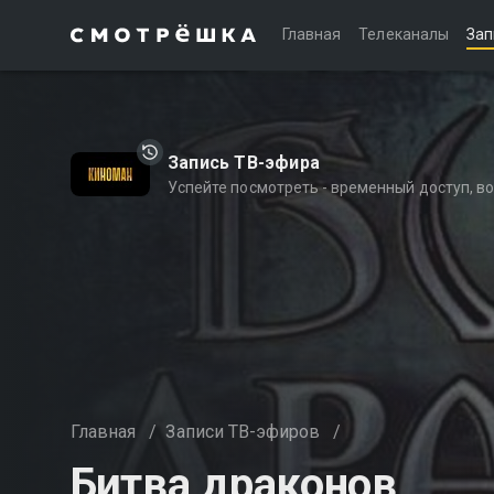
Главная
Телеканалы
Зап
Запись ТВ-эфира
Успейте посмотреть - временный доступ, 
Главная
/
Записи ТВ-эфиров
/
Битва драконов