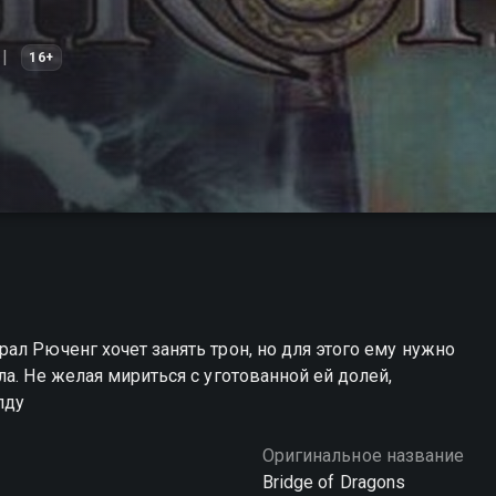
16+
ал Рюченг хочет занять трон, но для этого ему нужно
а. Не желая мириться с уготованной ей долей,
лду
Оригинальное название
Bridge of Dragons