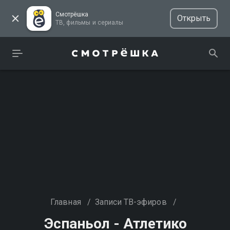
Смотрёшка
Открыть
ТВ, фильмы и сериалы
Главная
/
Записи ТВ-эфиров
/
Эспаньол - Атлетико