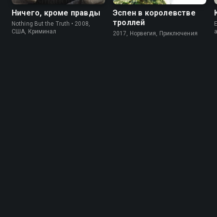
Ничего, кроме правды
Эспен в королевстве
троллей
Nothing But the Truth • 2008,
E
США, Криминал
2017, Норвегия, Приключения