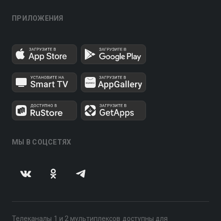
ПРИЛОЖЕНИЯ
МЫ В СОЦСЕТЯХ
Телеканалы 1 и 2 мультиплексов доступны для