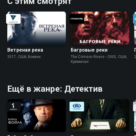
С этим смотрят
Ветреная река
Багровые реки
2017, США, Боевик
The Crimson Rivers • 2000, США,
Криминал
Ещё в жанре: Детектив