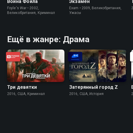
Война Фойла
Экзамен
Foyle's War • 2002,
Exam • 2009, Великобритания,
Великобритания, Криминал
Ужасы
Ещё в жанре: Драма
Три девятки
Затерянный город Z
2016, США, Криминал
2016, США, История