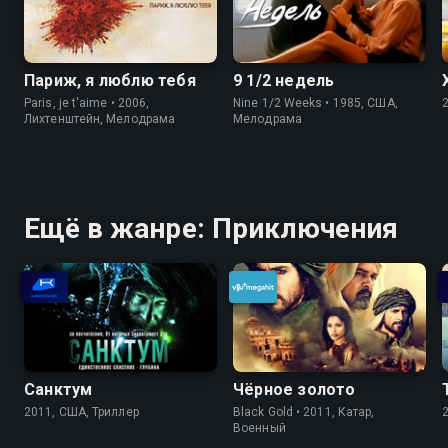
Париж, я люблю тебя
9 1/2 недель
Paris, je t'aime • 2006,
Nine 1/2 Weeks • 1985, США,
Лихтенштейн, Мелодрама
Мелодрама
Ещё в жанре: Приключения
Санктум
Чёрное золото
2011, США, Триллер
Black Gold • 2011, Катар,
Военный