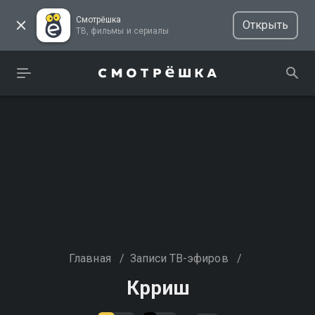
Смотрёшка
Открыть
ТВ, фильмы и сериалы
Главная
/
Записи ТВ-эфиров
/
Крриш