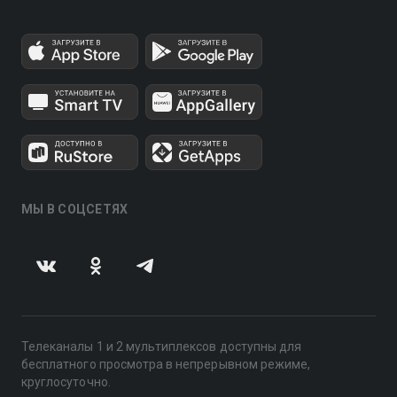
МЫ В СОЦСЕТЯХ
Телеканалы 1 и 2 мультиплексов доступны для
бесплатного просмотра в непрерывном режиме,
круглосуточно.