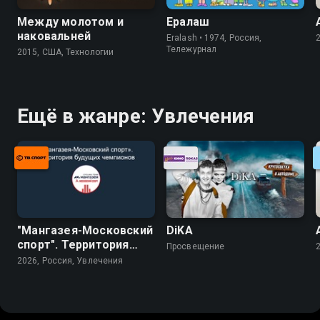
Между молотом и
Ералаш
наковальней
Eralash • 1974, Россия,
Тележурнал
2015, США, Технологии
Ещё в жанре: Увлечения
"Мангазея-Московский
DiKA
спорт". Территория
Просвещение
будущих чемпионов
2026, Россия, Увлечения