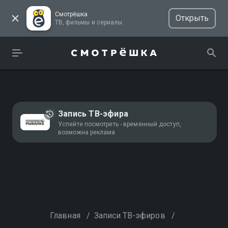
Смотрёшка
Открыть
ТВ, фильмы и сериалы
Запись ТВ-эфира
Успейте посмотреть - временный доступ,
возможна реклама
Главная
/
Записи ТВ-эфиров
/