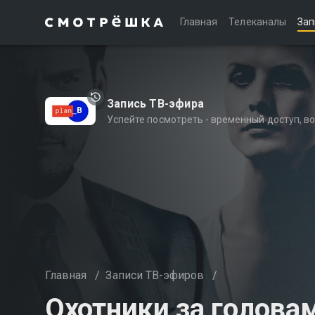
Главная
Телеканалы
Зап
Запись ТВ-эфира
Успейте посмотреть - временный доступ, 
Главная
/
Записи ТВ-эфиров
/
Охотники за голова