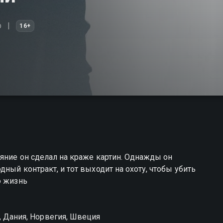
р
16+
ояние он сделал на краже картин. Однажды он
дный контракт, и тот выходит на охоту, чтобы убить
ю жизнь
, Дания, Норвегия, Швеция