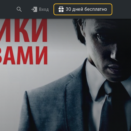
30 дней бесплатно
Вход