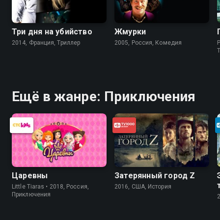
Три дня на убийство
Жмурки
2014, Франция, Триллер
2005, Россия, Комедия
P
Ещё в жанре: Приключения
Царевны
Затерянный город Z
Little Tiaras • 2018, Россия,
2016, США, История
Приключения