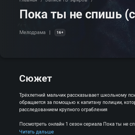
Пока ты не спишь (с
Мелодрама
16+
Сюжет
Трёхлетний мальчик рассказывает школьному псих
обращается за помощью к капитану полиции, котора
расследованием крупного ограбления
Посмотреть онлайн 1 сезон сериала Пока ты не 
качестве на Смотрёшке
Читать дальше