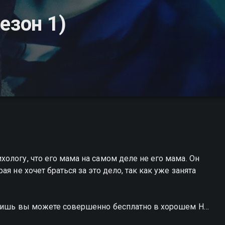
езон 1)
ологу, что его мама на самом деле не его мама. Он
я не хочет браться за это дело, так как уже занята
спишь вы можете совершенно бесплатно в хорошем HD