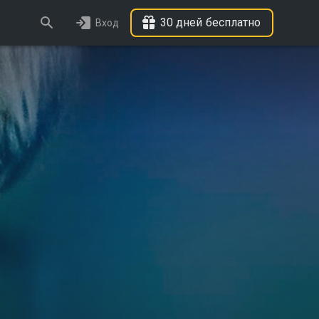
30 дней бесплатно
Вход