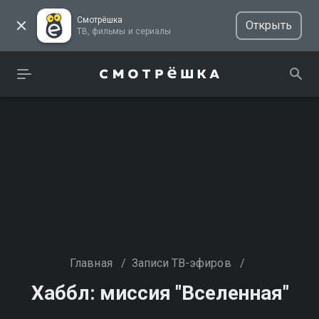
Смотрёшка
Открыть
ТВ, фильмы и сериалы
Главная
/
Записи ТВ-эфиров
/
Хаббл: миссия "Вселенная"