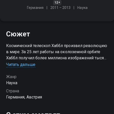
12+
Германия
2011 – 2013
Наука
Сюжет
Космический телескоп Хаббл произвел революцию
в мире. За 25 лет работы на околоземной орбите
Хаббл получил более миллиона изображений тысяч
небесных объектов
Читать дальше
Жанр
Наука
Страна
Германия, Австрия