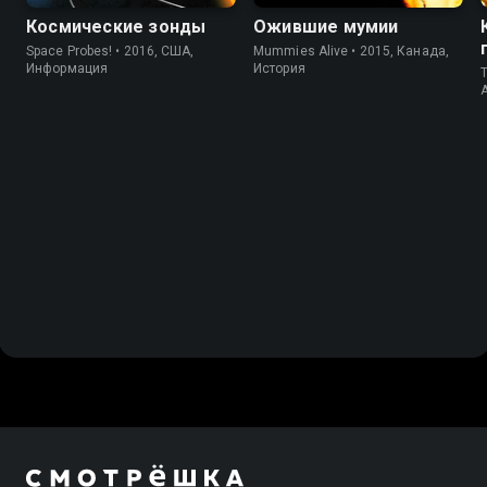
Космические зонды
Ожившие мумии
Space Probes! • 2016, США,
Mummies Alive • 2015, Канада,
Информация
История
T