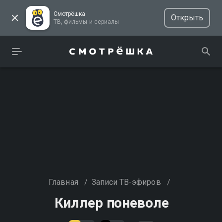
Смотрёшка
Открыть
ТВ, фильмы и сериалы
Главная
/
Записи ТВ-эфиров
/
Киллер поневоле