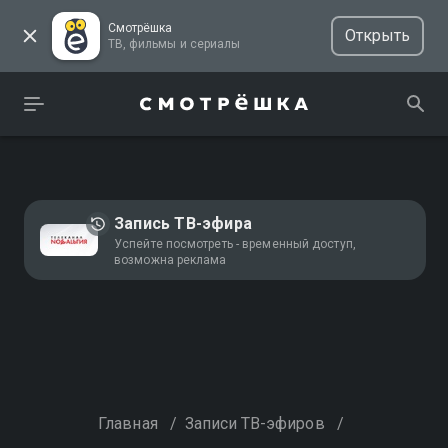
Смотрёшка
Открыть
ТВ, фильмы и сериалы
Запись ТВ-эфира
Успейте посмотреть - временный доступ,
возможна реклама
Главная
/
Записи ТВ-эфиров
/