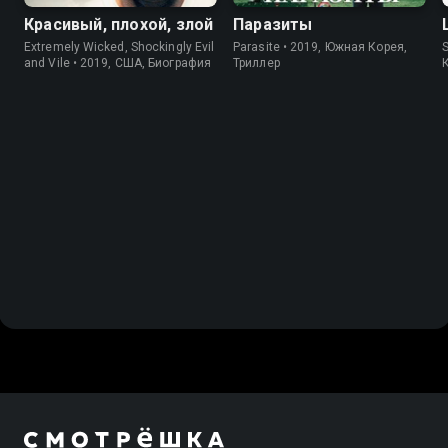
Красивый, плохой, злой
Паразиты
Extremely Wicked, Shockingly Evil
Parasite • 2019, Южная Корея,
S
and Vile • 2019, США, Биография
Триллер