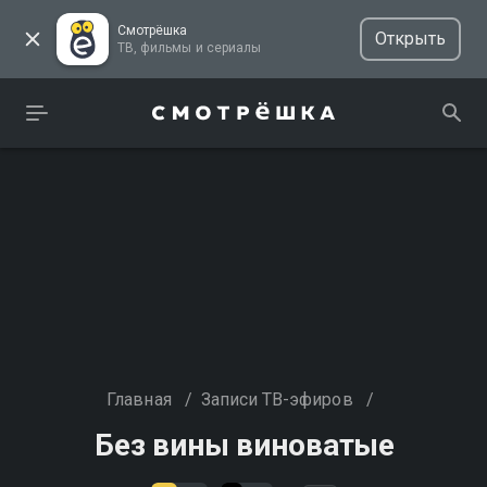
Смотрёшка
Открыть
ТВ, фильмы и сериалы
Главная
/
Записи ТВ-эфиров
/
Без вины виноватые