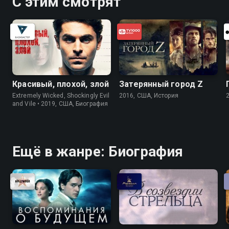
С этим смотрят
Красивый, плохой, злой
Затерянный город Z
Extremely Wicked, Shockingly Evil
2016, США, История
and Vile • 2019, США, Биография
Ещё в жанре: Биография