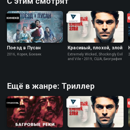
С этим смотрят
Поезд в Пусан
Красивый, плохой, злой
2016, Корея, Боевик
Extremely Wicked, Shockingly Evil
and Vile • 2019, США, Биография
Ещё в жанре: Триллер