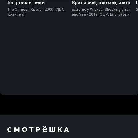
Багровые реки
Красивый, плохой, злой
The Crimson Rivers • 2000, США,
Extremely Wicked, Shockingly Evil
Криминал
and Vile • 2019, США, Биография