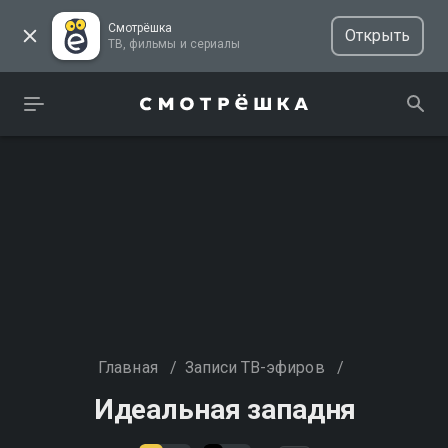
Смотрёшка
Открыть
ТВ, фильмы и сериалы
Главная
/
Записи ТВ-эфиров
/
Идеальная западня