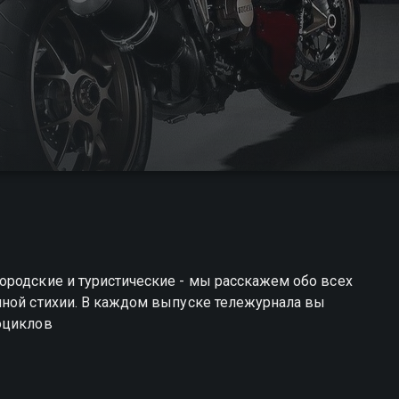
ородские и туристические - мы расскажем обо всех
нной стихии. В каждом выпуске тележурнала вы
оциклов