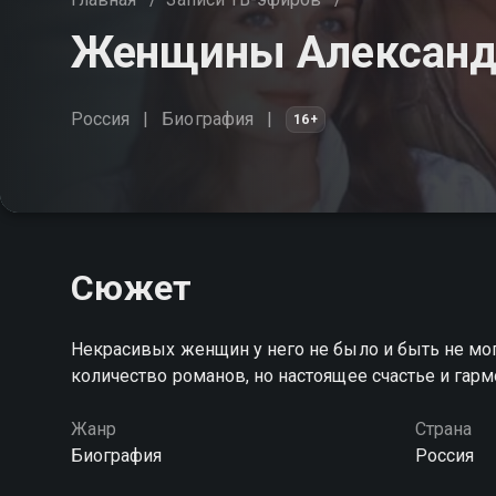
Женщины Александ
Россия
Биография
16+
Сюжет
Некрасивых женщин у него не было и быть не мо
количество романов, но настоящее счастье и гар
Жанр
Страна
Биография
Россия