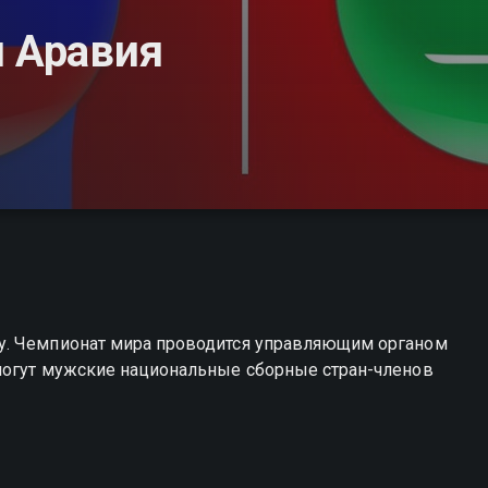
я Аравия
у. Чемпионат мира проводится управляющим органом
могут мужские национальные сборные стран-членов