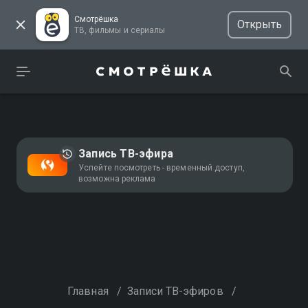
Смотрёшка
Открыть
ТВ, фильмы и сериалы
Запись ТВ-эфира
Успейте посмотреть - временный доступ,
возможна реклама
Главная
/
Записи ТВ-эфиров
/