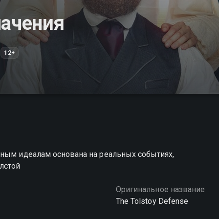
начения
12+
нным идеалам основана на реальных событиях,
лстой
Оригинальное название
The Tolstoy Defense