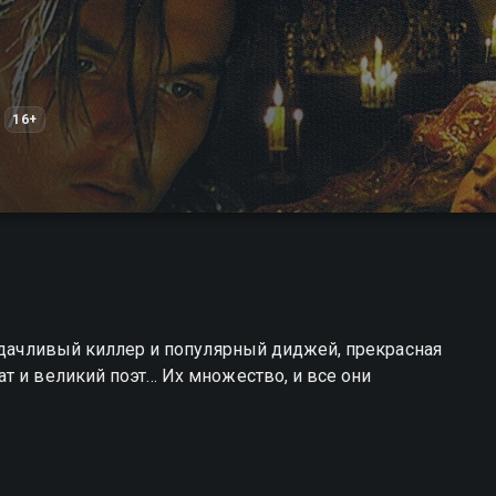
16+
 удачливый киллер и популярный диджей, прекрасная
т и великий поэт… Их множество, и все они