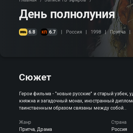
День полнолуния
6.8
6.7
Россия
1998
Притча
Сюжет
Герои фильма - "новые русские" и старый узбек,
княжна и загадочный монах, иностранный диплома
таинственным образом связаны между собой…
Жанр
Страна
Притча, Драма
Россия