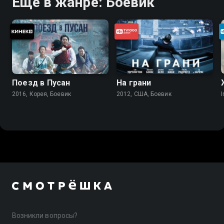
Ещё в жанре: Боевик
Поезд в Пусан
На грани
2016, Корея, Боевик
2012, США, Боевик
I
Возникли вопросы?