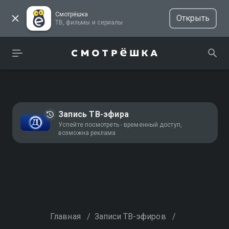
Смотрёшка
Открыть
ТВ, фильмы и сериалы
Запись ТВ-эфира
Успейте посмотреть - временный доступ,
возможна реклама
Главная
/
Записи ТВ-эфиров
/