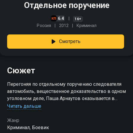
Отдельное поручение
6.4
16+
Россия
2012
Криминал
Смотреть
Сюжет
Перегоняя по отдельному поручению следователя
автомобиль, вещественное доказательство в одном
уголовном деле, Паша Арнаутов оказывается в
самом эпицентре противостояния двух бандитских
Читать дальше
группировок
Жанр
Криминал, Боевик