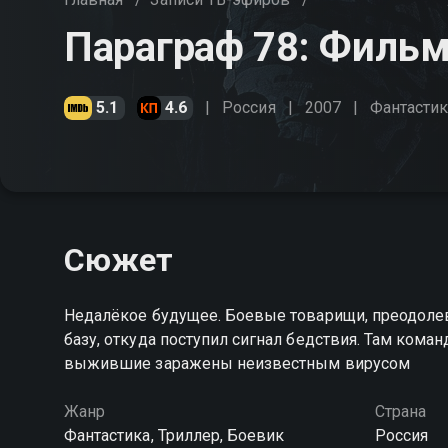
Параграф 78: Филь
5.1
4.6
Россия
2007
Фантастик
Сюжет
Недалёкое будущее. Боевые товарищи, преодолев
базу, откуда поступил сигнал бедствия. Там коман
выжившие заражены неизвестным вирусом
Жанр
Страна
Фантастика, Триллер, Боевик
Россия