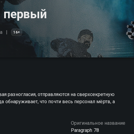
м первый
а
16+
ая разногласия, отправляются на сверхсекретную
да обнаруживает, что почти весь персонал мёртв, а
Оригинальное название
Paragraph 78