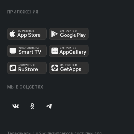
ПРИЛОЖЕНИЯ
МЫ В СОЦСЕТЯХ
Телеканалы 1 и 2 мультиплексов доступны для