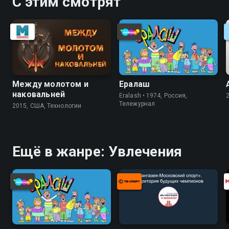
С этим смотрят
Между молотом и
Ералаш
наковальней
Eralash • 1974, Россия,
Тележурнал
2015, США, Технологии
Ещё в жанре: Увлечения