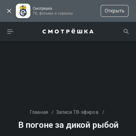
Смотрёшка
Открыть
ТВ, фильмы и сериалы
Главная
/
Записи ТВ-эфиров
/
В погоне за дикой рыбой