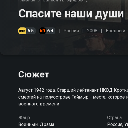
Спасите наши души
6.5
6.4
Россия
2008
Военный
Сюжет
Август 1942 года. Старший лейтенант НКВД Кротк
смертей на полуострове Таймыр - месте, которое 
военного времени
Жанр
Страна
Военный, Драма
Россия, У