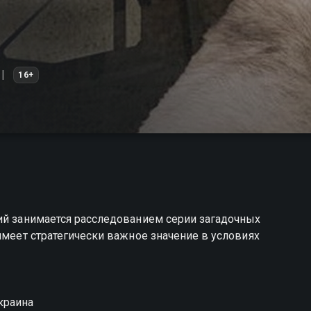
16+
ий занимается расследованием серии загадочных
имеет стратегически важное значение в условиях
краина