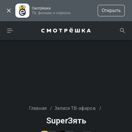
Смотрёшка
Открыть
ТВ, фильмы и сериалы
Главная
/
Записи ТВ-эфиров
/
SuperЗять