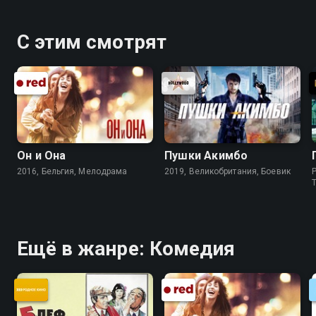
С этим смотрят
Он и Она
Пушки Акимбо
2016, Бельгия, Мелодрама
2019, Великобритания, Боевик
P
Ещё в жанре: Комедия