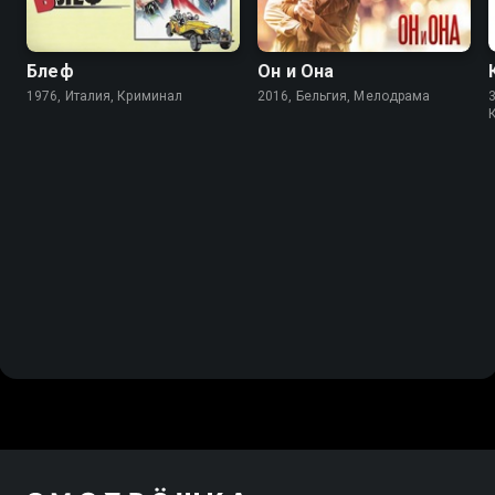
Блеф
Он и Она
1976, Италия, Криминал
2016, Бельгия, Мелодрама
3