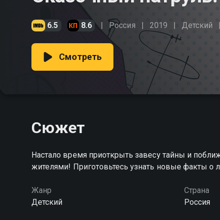
6.5
8.6
Россия
2019
Детский
Смотреть
Сюжет
Настало время приоткрыть завесу тайны и побли
жителями! Приготовьтесь узнать новые факты о
Жанр
Страна
Детский
Россия