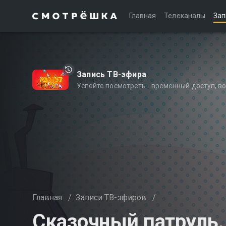
Главная
Телеканалы
Зап
Запись ТВ-эфира
Успейте посмотреть - временный доступ, 
Главная
/
Записи ТВ-эфиров
/
Сказочный патруль.