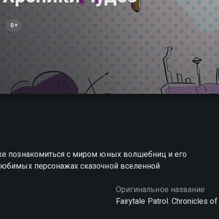
0+
же познакомиться с миром юных волшебниц и его
 любимых персонажах сказочной вселенной
Оригинальное название
Fairytale Patrol. Chronicles o