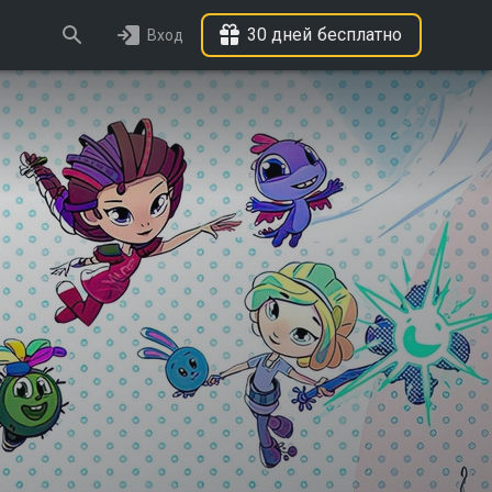
30 дней бесплатно
Вход