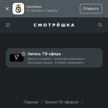
Смотрёшка
Открыть
ТВ, фильмы и сериалы
Запись ТВ-эфира
Доступ на время — возможна реклама и
неполные сезоны. Успейте посмотреть!
Главная
/
Записи ТВ-эфиров
/