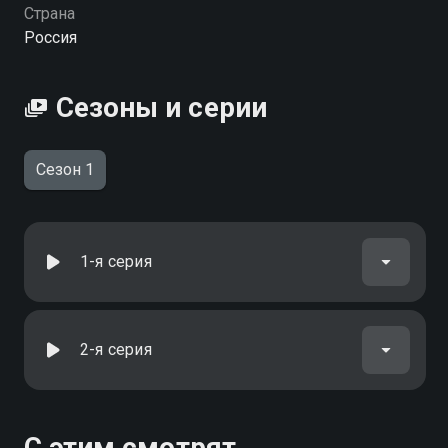
Страна
Россия
Сезоны и серии
Сезон 1
1-я серия
2-я серия
С этим смотрят