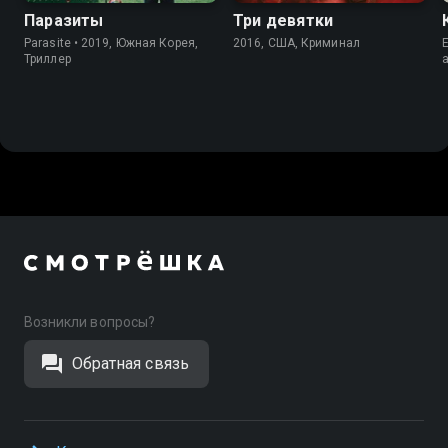
Паразиты
Три девятки
Parasite • 2019, Южная Корея,
2016, США, Криминал
E
Триллер
Возникли вопросы?
Обратная связь