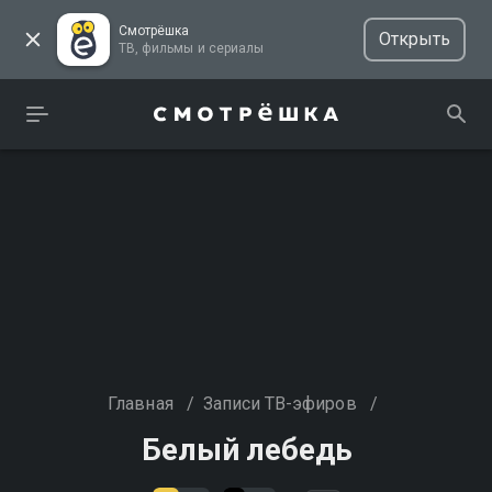
Смотрёшка
Открыть
ТВ, фильмы и сериалы
Главная
/
Записи ТВ-эфиров
/
Белый лебедь