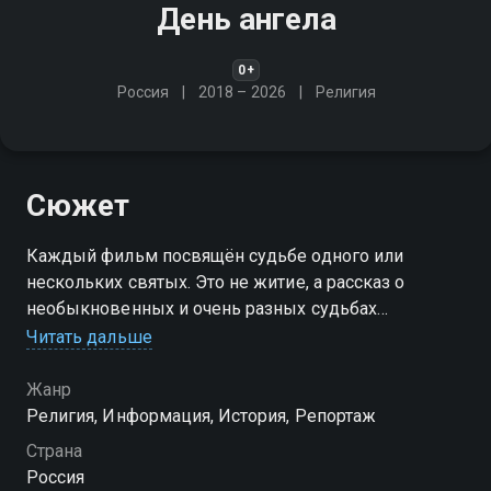
День ангела
0+
Россия
2018 – 2026
Религия
Сюжет
Каждый фильм посвящён судьбе одного или
нескольких святых. Это не житие, а рассказ о
необыкновенных и очень разных судьбах
святителей и угодников, мучеников и преподобных
Читать дальше
Жанр
Религия, Информация, История, Репортаж
Страна
Россия