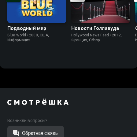
Подводный мир
Новости Голливуда
Blue World • 2008, США,
Hollywood News Feed • 2012,
P
Информация
Франция, Обзор
Возникли вопросы?
Обратная связь