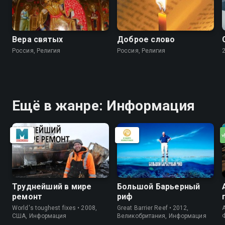
Вера святых
Доброе слово
Россия, Религия
Россия, Религия
Ещё в жанре: Информация
Труднейший в мире
Большой Барьерный
ремонт
риф
World's toughest fixes • 2008,
Great Barrier Reef • 2012,
A
США, Информация
Великобритания, Информация