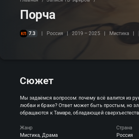
Порча
7.3
Россия
2019 – 2025
Мистика
Сюжет
Мы задаёмся вопросом: почему всё валится из рук
любви и браке? Ответ может быть простым, но зл
обращаются к Тамаре, обладающей сверхъестест
Жанр
Страна
Мистика, Драма
Россия