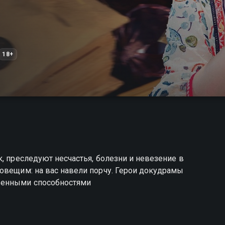
18+
, преследуют несчастья, болезни и невезение в
овещим: на вас навели порчу. Герои докудрамы
венными способностями