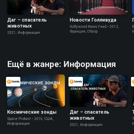
Даг – спасатель
Новости Голливуда
животных
Hollywood News Feed • 2012,
B
Франция, Обзор
2021, Информация
Ещё в жанре: Информация
Космические зонды
Даг – спасатель
животных
Space Probes! • 2016, США,
Информация
2021, Информация