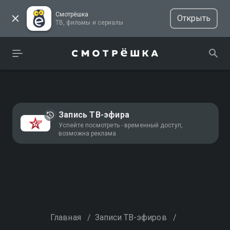
Смотрёшка
Открыть
ТВ, фильмы и сериалы
Запись ТВ-эфира
Успейте посмотреть - временный доступ,
возможна реклама
Главная
/
Записи ТВ-эфиров
/