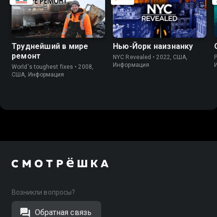
Труднейший в мире
Нью-Йорк наизнанку
ремонт
NYC Revealed • 2022, США,
P
Информация
World's toughest fixes • 2008,
США, Информация
Возникли вопросы?
Обратная связь