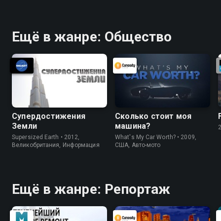
Ещё в жанре: Общество
Супердостижения
Сколько стоит моя
Земли
машина?
Supersized Earth • 2012,
What's My Car Worth? • 2009,
Великобритания, Информация
США, Авто-мото
Ещё в жанре: Репортаж