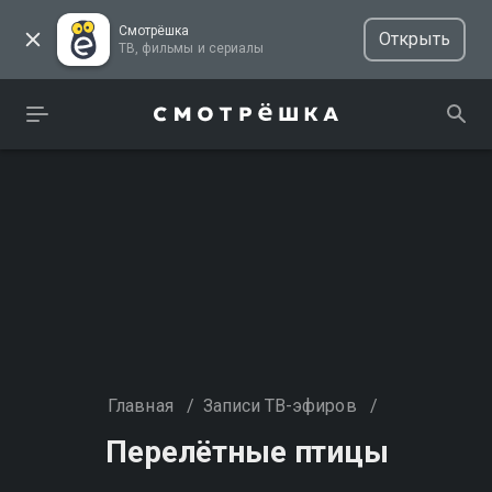
Смотрёшка
Открыть
ТВ, фильмы и сериалы
Главная
/
Записи ТВ-эфиров
/
Перелётные птицы