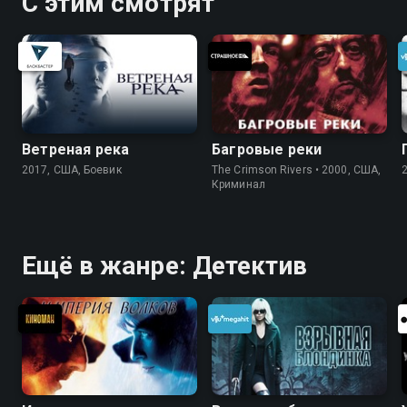
С этим смотрят
Ветреная река
Багровые реки
2017, США, Боевик
The Crimson Rivers • 2000, США,
Криминал
Ещё в жанре: Детектив