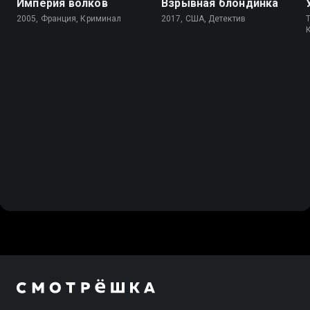
Империя волков
Взрывная блондинка
2005, Франция, Криминал
2017, США, Детектив
T