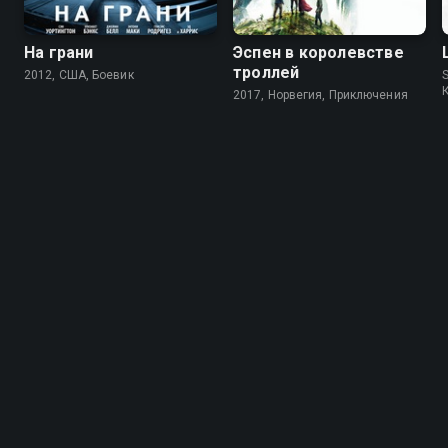
На грани
Эспен в королевстве
троллей
2012, США, Боевик
S
2017, Норвегия, Приключения