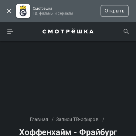
Смотрёшка
Открыть
ТВ, фильмы и сериалы
Главная
/
Записи ТВ-эфиров
/
Хоффенхайм - Фрайбург