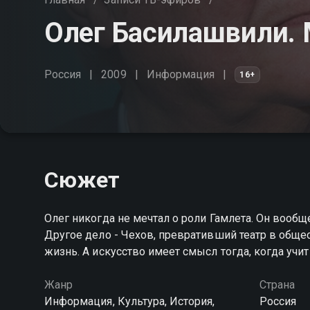
Олег Басилашвили. 
Россия
2009
Информация
16+
Сюжет
Олег никогда не мечтал о роли Гамлета. Он вообщ
Другое дело - Чехов, превративший театр в обще
жизнь. А искусство имеет смысл тогда, когда учи
Жанр
Страна
Информация, Культура, История,
Россия