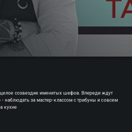
 целое созвездие именитых шефов. Впереди ждут
 - наблюдать за мастер-классом с трибуны и совсем
на кухне