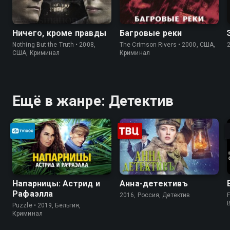
Ничего, кроме правды
Багровые реки
Nothing But the Truth • 2008,
The Crimson Rivers • 2000, США,
США, Криминал
Криминал
Ещё в жанре: Детектив
Напарницы: Астрид и
Анна-детективъ
Рафаэлла
2016, Россия, Детектив
F
Puzzle • 2019, Бельгия,
Криминал