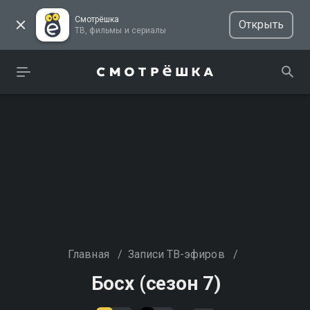
Смотрёшка
Открыть
ТВ, фильмы и сериалы
Главная
/
Записи ТВ-эфиров
/
Босх (сезон 7)