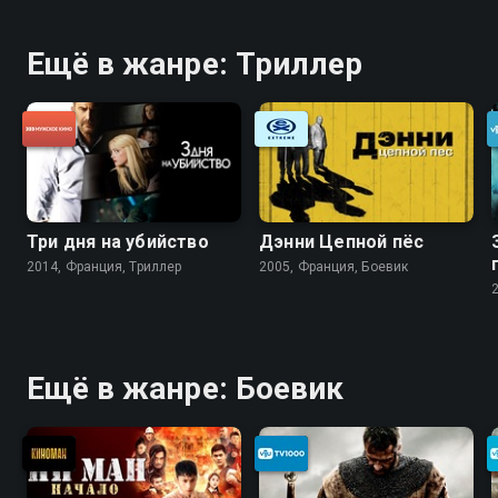
Ещё в жанре: Триллер
Три дня на убийство
Дэнни Цепной пёс
2014, Франция, Триллер
2005, Франция, Боевик
Ещё в жанре: Боевик