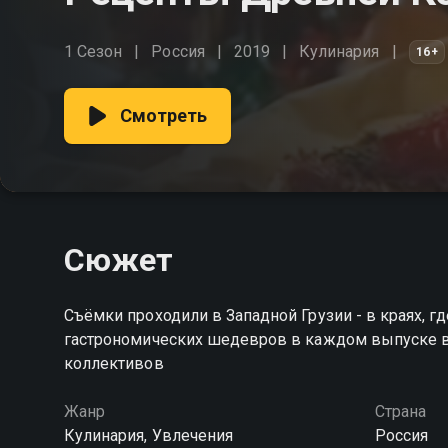
1 Сезон
Россия
2019
Кулинария
16+
Смотреть
Сюжет
Съёмки проходили в Западной Грузии - в краях, 
гастрономических шедевров в каждом выпуске в
коллективов
Жанр
Страна
Кулинария, Увлечения
Россия