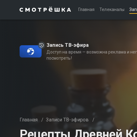
Главная
Телеканалы
Зап
Запись ТВ-эфира
Доступ на время — возможна реклама и не
посмотреть!
Главная
/
Записи ТВ-эфиров
/
Рецепты Древней К