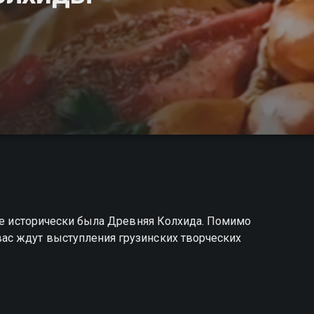
где исторически была Древняя Колхида. Помимо
ас ждут выступления грузинских творческих