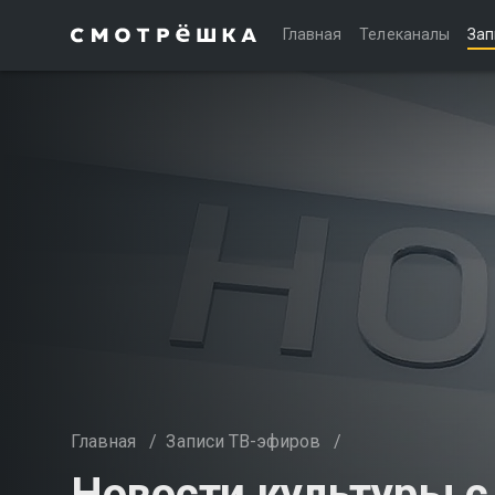
Главная
Телеканалы
Зап
Главная
/
Записи ТВ-эфиров
/
Новости культуры 