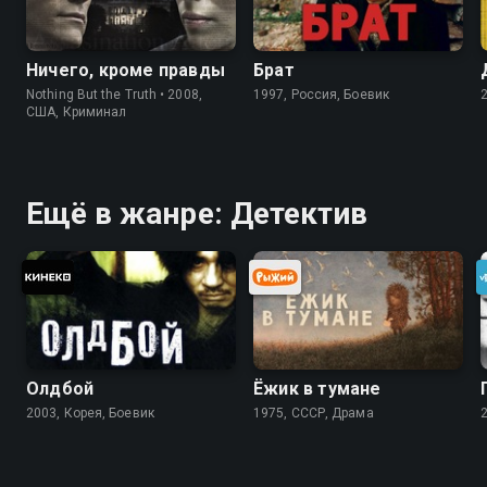
Ничего, кроме правды
Брат
Nothing But the Truth • 2008,
1997, Россия, Боевик
США, Криминал
Ещё в жанре: Детектив
Олдбой
Ёжик в тумане
2003, Корея, Боевик
1975, СССР, Драма