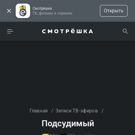
Смотрёшка
Открыть
ТВ, фильмы и сериалы
Главная
/
Записи ТВ-эфиров
/
Подсудимый