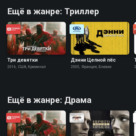
Ещё в жанре: Триллер
Три девятки
Дэнни Цепной пёс
2016, США, Криминал
2005, Франция, Боевик
Ещё в жанре: Драма